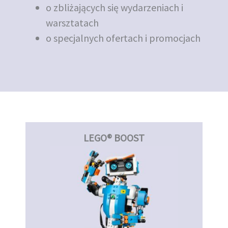
o zbliżających się wydarzeniach i
warsztatach
o specjalnych ofertach i promocjach
LEGO® BOOST